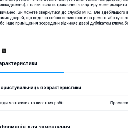
ошкодження), і тільки після потрапляння в квартиру може розкрити
вичайно, Ви можете звернутися до служби МНС, але здебільшого 
амих дверей, що веде за собою великі кошти на ремонт або купівлю
бо інше приміщення зсередини відчиняє двері дублікатом ключа бе
арактеристики
Користувальницькі характеристики
иди монтажних та висотних робіт
Промисло
нформація для замовлення