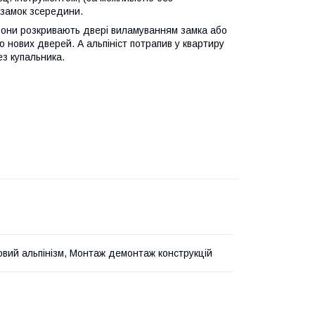
 замок зсередини.
вони розкривають двері виламуванням замка або
 нових дверей. А альпініст потрапив у квартиру
з купальника.
вий альпінізм, Монтаж демонтаж конструкцій