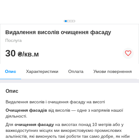
Видалення висолів очищення фасаду
Послуга
30
₴/кв.м
Опис
Характеристики
Оплата
Умови повернення
Опис
Видалення висолів і очищення фасаду на висоті
Очищення фасадів
від висолів — одне з напрямів нашої
діяльності.
Для
очищення фасаду
на висотах понад 10 метрів або у
важкодоступних місцях ми використовуємо промислових
альпіністів, які виконують такі роботи так само добре, як ніби