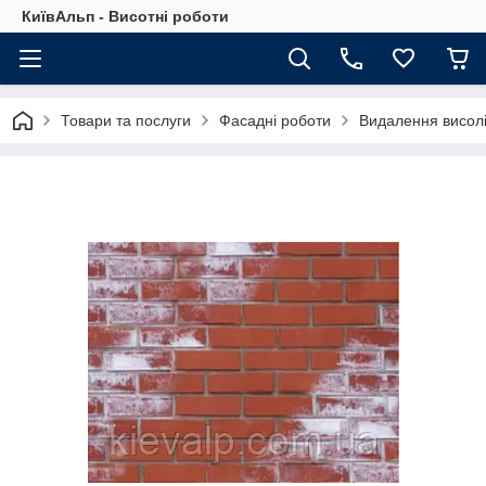
КиївАльп - Висотні роботи
Товари та послуги
Фасадні роботи
Видалення висол