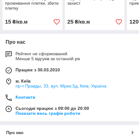
промивання плитки, збити
захист
при
плитку
15
25
120
₴/кв.м
₴/кв.м
Про нас
Рейтинг не сформований
Менше 5 відгуків за останній рік
Працює з 30.03.2010
м. Київ
пр-т Правды, 33, вул. Мрии,5д, Київ, Україна
Контакти
Сьогодні працює з 09:00 до 20:00
Показати весь графік роботи
Про нас