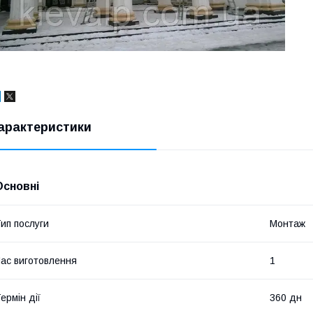
арактеристики
Основні
ип послуги
Монтаж
ас виготовлення
1
ермін дії
360 дн