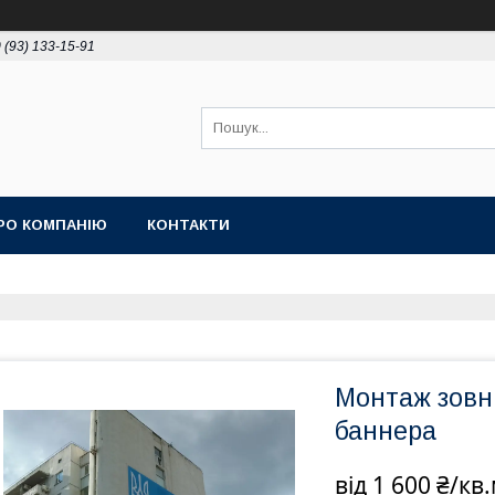
 (93) 133-15-91
РО КОМПАНІЮ
КОНТАКТИ
Монтаж зовні
баннера
від
1 600 ₴/кв