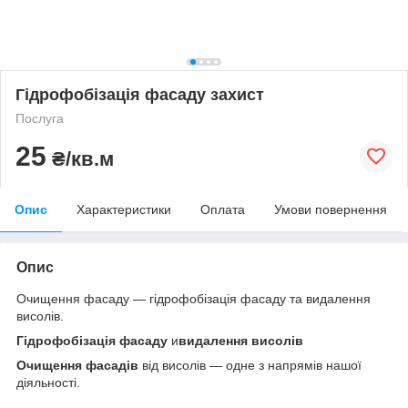
Гідрофобізація фасаду захист
Послуга
25
₴/кв.м
Опис
Характеристики
Оплата
Умови повернення
Опис
Очищення фасаду — гідрофобізація фасаду та видалення
висолів.
Гідрофобізація фасаду
и
видалення висолів
Очищення фасадів
від висолів — одне з напрямів нашої
діяльності.