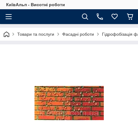
КиївАльп - Висотні роботи
Товари та послуги
Фасадні роботи
Гідрофобізація ф