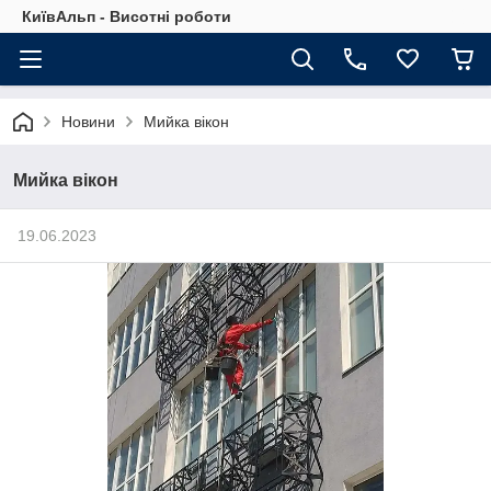
КиївАльп - Висотні роботи
Новини
Мийка вікон
Мийка вікон
19.06.2023