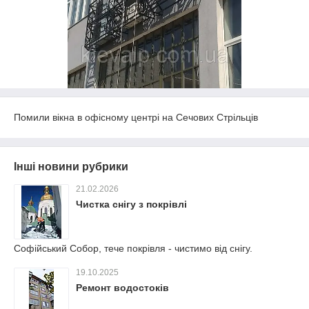
Помили вікна в офісному центрі на Сечових Стрільців
Інші новини рубрики
21.02.2026
Чистка снігу з покрівлі
Софійський Собор, тече покрівля - чистимо від снігу.
19.10.2025
Ремонт водостоків