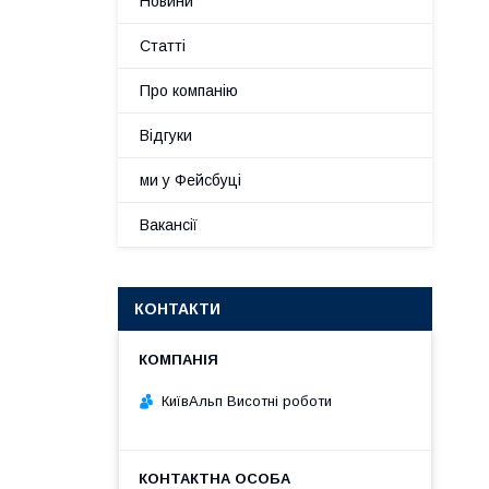
Новини
Статті
Про компанію
Відгуки
ми у Фейсбуці
Вакансії
КОНТАКТИ
КиївАльп Висотні роботи