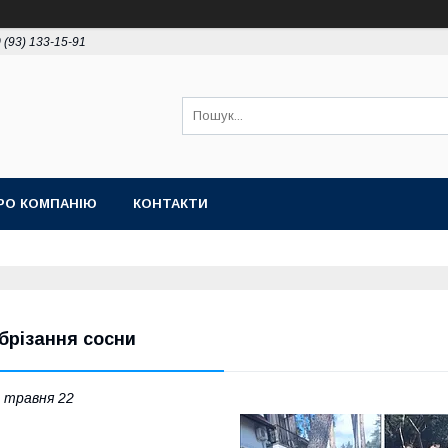
 (93) 133-15-91
РО КОМПАНІЮ
КОНТАКТИ
брізання сосни
 травня 22