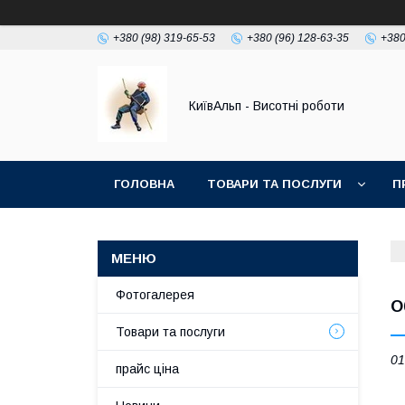
+380 (98) 319-65-53
+380 (96) 128-63-35
+380
КиївАльп - Висотні роботи
ГОЛОВНА
ТОВАРИ ТА ПОСЛУГИ
П
Фотогалерея
О
Товари та послуги
01
прайс ціна