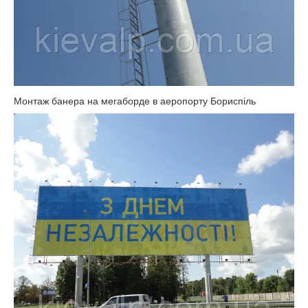
Монтаж банера на мегаборде в аеропорту Бориспіль