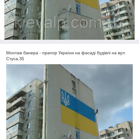
Монтаж банера - прапор України на фасаді будівлі на вул.
Стуса,35